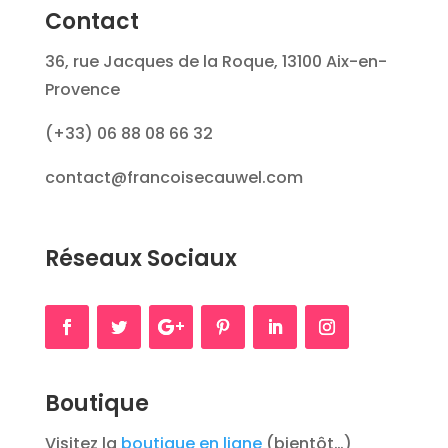
Contact
36, rue Jacques de la Roque, 13100 Aix-en-
Provence
(+33) 06 88 08 66 32
contact@francoisecauwel.com
Réseaux Sociaux
Boutique
Visitez la
boutique en ligne
(bientôt…)