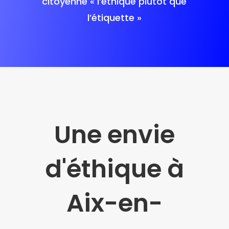
citoyenne « l’éthique plutôt que
l’étiquette »
Une envie
d'éthique à
Aix-en-