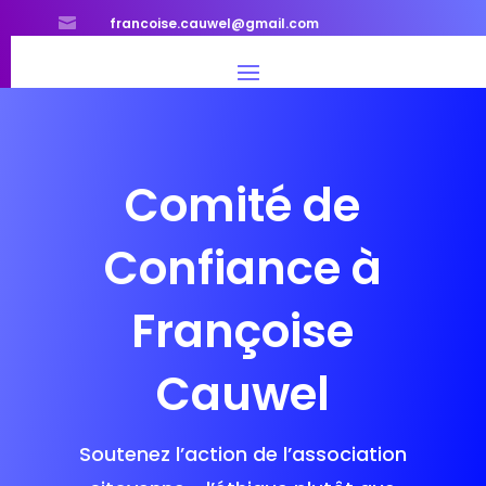

francoise.cauwel@gmail.com
Comité de
Confiance à
Françoise
Cauwel
Soutenez l’action de l’association