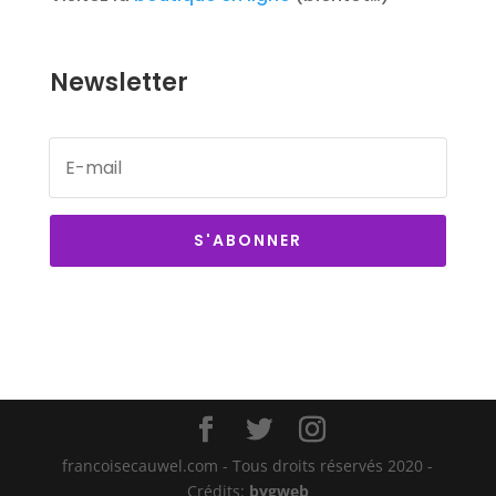
Newsletter
S'ABONNER
francoisecauwel.com - Tous droits réservés 2020 -
Crédits:
bygweb