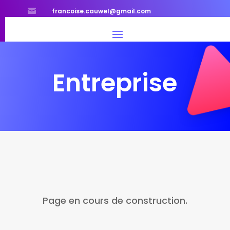

francoise.cauwel@gmail.com
Entreprise
Page en cours de construction.