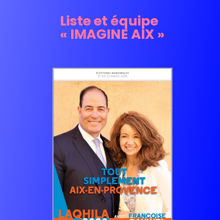
Liste et équipe
« IMAGINE AIX »