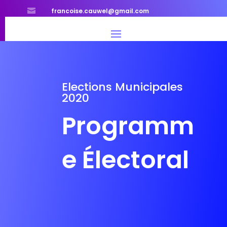

francoise.cauwel@gmail.com
Elections Municipales
2020
Programm
e Électoral