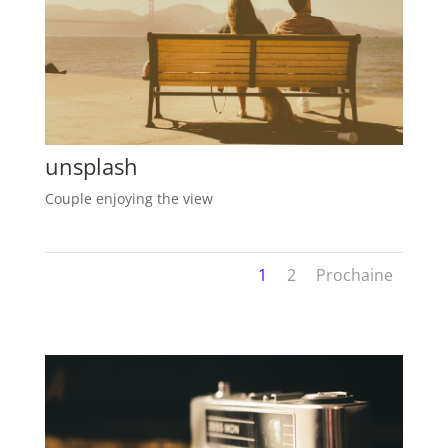
unsplash
Couple enjoying the view
1
2
Prochaine