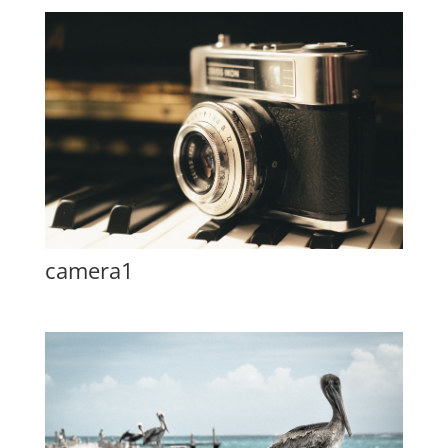
camera1