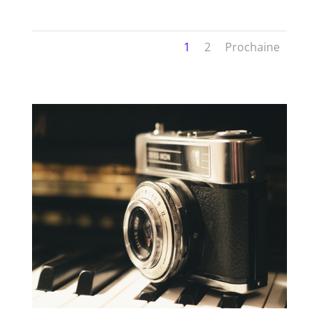
1
2
Prochaine