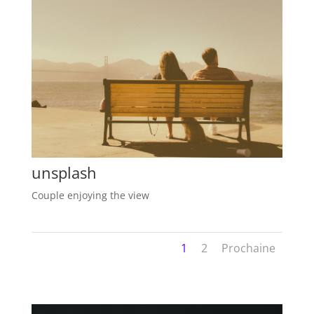
unsplash
Couple enjoying the view
1
2
Prochaine