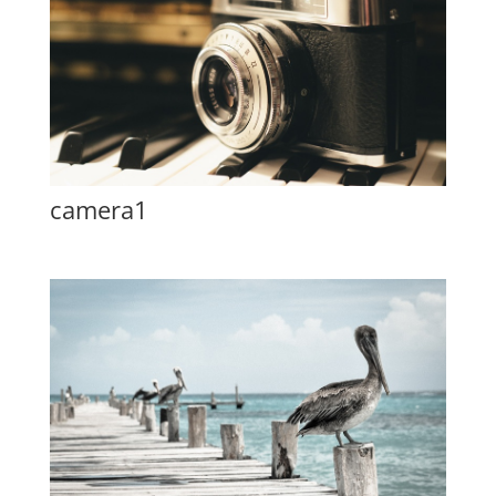
camera1