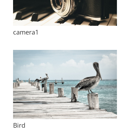
camera1
Bird