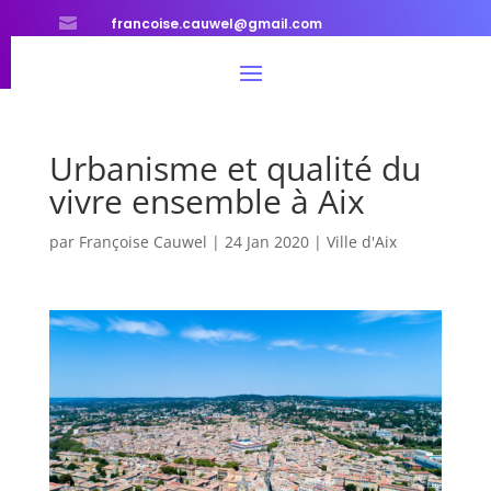

francoise.cauwel@gmail.com
Urbanisme et qualité du
vivre ensemble à Aix
par
Françoise Cauwel
|
24 Jan 2020
|
Ville d'Aix